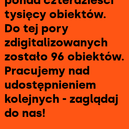
ponad czterdzieści
tysięcy obiektów.
Do tej pory
zdigitalizowanych
zostało 96 obiektów.
Pracujemy nad
udostępnieniem
kolejnych - zaglądaj
do nas!