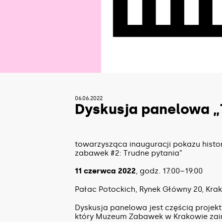
06.06.2022
Dyskusja panelowa „
towarzysząca inauguracji pokazu histo
zabawek #2: Trudne pytania”
11 czerwca 2022
, godz. 17:00–19:00
Pałac Potockich, Rynek Główny 20, Krak
Dyskusja panelowa jest częścią projek
który Muzeum Zabawek w Krakowie zaini