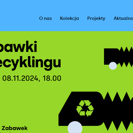
O nas
Kolekcja
Projekty
Aktualno