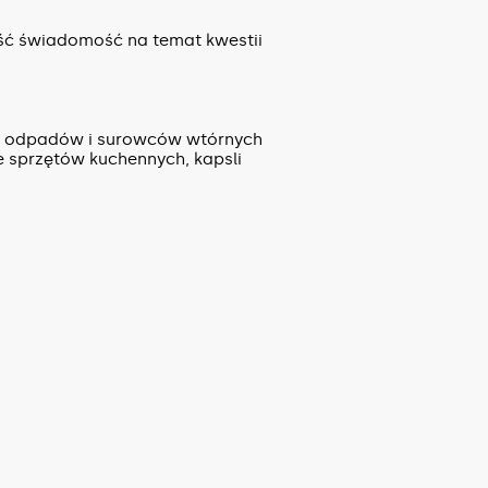
eść świadomość na temat kwestii
 z odpadów i surowców wtórnych
e sprzętów kuchennych, kapsli