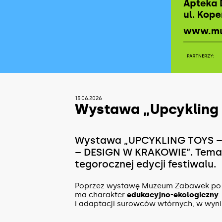
15.06.2026
Wystawa „Upcykling 
Wystawa „UPCYKLING TOYS –
– DESIGN W KRAKOWIE”. Tema
tegorocznej edycji festiwalu.
Poprzez wystawę Muzeum Zabawek po ra
ma charakter
edukacyjno-ekologiczny
i adaptacji surowców wtórnych, w wyni