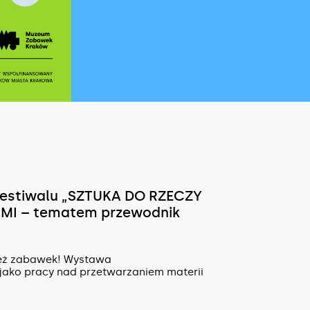
estiwalu „SZTUKA DO RZECZY
MI – tematem przewodnik
ież zabawek! Wystawa
jako pracy nad przetwarzaniem materii