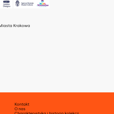
 Miasta Krakowa
Kontakt
O nas
Charakterystyka i historia kolekcji