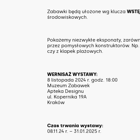
Zabawki będą ułożone wg klucza
WSTĘ
środowiskowych.
Pokażemy niezwykłe eksponaty, zarów
przez pomysłowych konstruktorów. Np. 
czy z klapek plażowych.
WERNISAŻ WYSTAWY:
8 listopada 2024 r. godz. 18:00
Muzeum Zabawek
Apteka Designu
ul. Kopernika 19A
Kraków
Czas trwania wystawy:
08.11.24 r. – 31.01.2025 r.