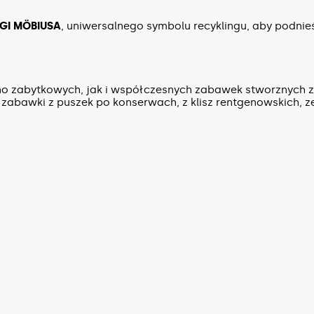
GI MÖBIUSA
, uniwersalnego symbolu recyklingu, aby podni
no zabytkowych, jak i współczesnych zabawek stworznych
zabawki z puszek po konserwach, z klisz rentgenowskich, z