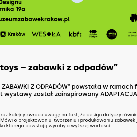
toys – zabawki z odpadów”
 ZABAWKI Z ODPADÓW” powstała w ramach f
t wystawy został zainspirowany ADAPTACJA
z kolejny zwraca uwagę na fakt, że design dotyczy równ
. Mówi o projektowaniu, tworzeniu i produkowaniu zabawek 
ku którego powstają wyroby o wyższej wartości.