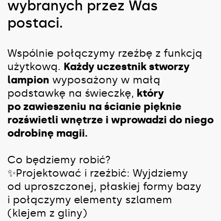
wybranych przez Was
postaci.
Wspólnie połączymy rzeźbę z funkcją
użytkową.
Każdy uczestnik stworzy
lampion
wyposażony w małą
podstawkę na świeczkę,
który
po zawieszeniu na ścianie pięknie
rozświetli wnętrze i wprowadzi do niego
odrobinę magii.
Co będziemy robić?
✨Projektować i rzeźbić: Wyjdziemy
od uproszczonej, płaskiej formy bazy
i połączymy elementy szlamem
(klejem z gliny)