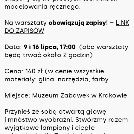
modelowania ręcznego.
Na warsztaty
obowiązują zapisy
! –
LINK
DO ZAPISÓW
Data:
9 i 16 lipca, 17:00
(oba warsztaty
będą trwać około 2 godzin)
Cena: 140 zł (w cenie wszystkie
materiały: glina, narzędzia, farby.
Miejsce: Muzeum Zabawek w Krakowie
Przynieś ze sobą otwartą głowę
i mnóstwo wyobraźni. Stwórzmy razem
wyjątkowe lampiony i ciepłe