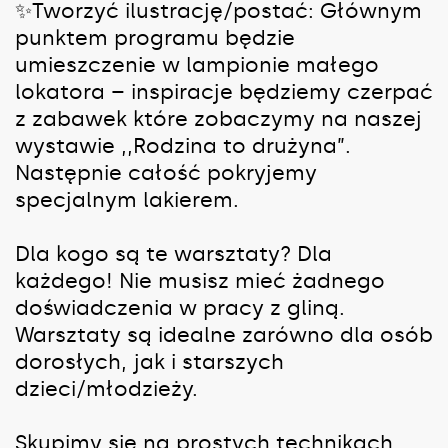
✨Tworzyć ilustrację/postać: Głównym
punktem programu będzie
umieszczenie w lampionie małego
lokatora – inspiracje będziemy czerpać
z zabawek które zobaczymy na naszej
wystawie ,,Rodzina to drużyna”.
Następnie całość pokryjemy
specjalnym lakierem.
Dla kogo są te warsztaty? Dla
każdego! Nie musisz mieć żadnego
doświadczenia w pracy z gliną.
Warsztaty są idealne zarówno dla osób
dorosłych, jak i starszych
dzieci/młodzieży.
Skupimy się na prostych technikach