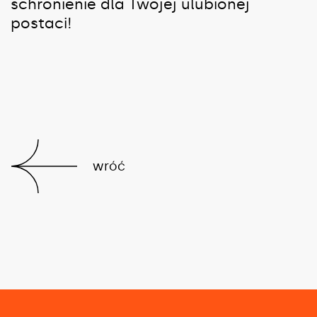
schronienie dla Twojej ulubionej
postaci!
wróć