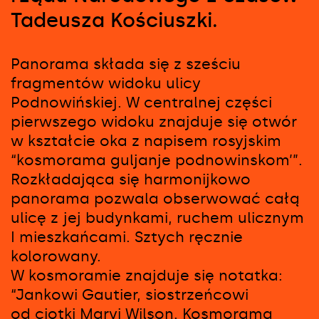
Tadeusza Kościuszki.
Panorama składa się z sześciu
fragmentów widoku ulicy
Podnowińskiej. W centralnej części
pierwszego widoku znajduje się otwór
w kształcie oka z napisem rosyjskim
“kosmorama guljanje podnowinskom’”.
Rozkładająca się harmonijkowo
panorama pozwala obserwować całą
ulicę z jej budynkami, ruchem ulicznym
I mieszkańcami. Sztych ręcznie
kolorowany.
W kosmoramie znajduje się notatka:
“Jankowi Gautier, siostrzeńcowi
od ciotki Maryi Wilson. Kosmorama