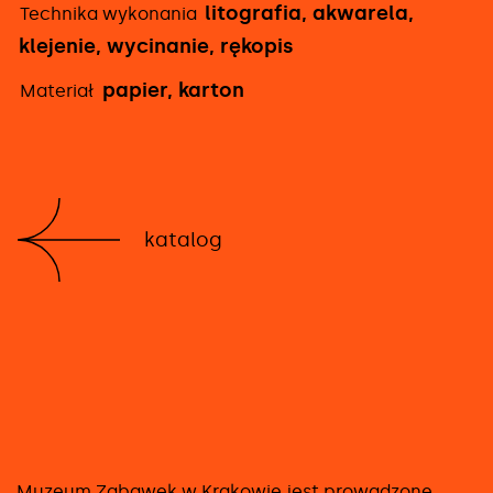
litografia, akwarela,
Technika wykonania
klejenie, wycinanie, rękopis
papier, karton
Materiał
katalog
Muzeum Zabawek w Krakowie jest prowadzone