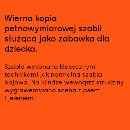
Wierna kopia
pełnowymiarowej szabli
służąca jako zabawka dla
dziecka.
Szabla wykonana klasycznymi
technikami jak normalna szabla
bojowa. Na klindze wewnątrz strudziny
wygrawerowana scena z psem
I jeleniem.