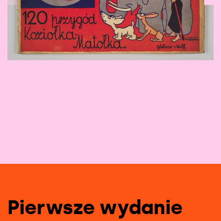
1
/
8
Pierwsze wydanie