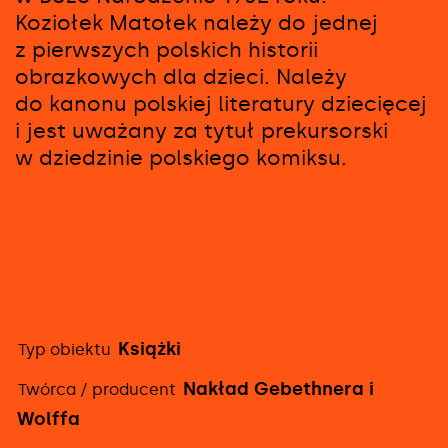
Koziołek Matołek należy do jednej
z pierwszych polskich historii
obrazkowych dla dzieci. Należy
do kanonu polskiej literatury dziecięcej
i jest uważany za tytuł prekursorski
w dziedzinie polskiego komiksu.
Książki
Typ obiektu
Szczegółowe
Nakład Gebethnera i
Twórca / producent
informacje
Wolffa