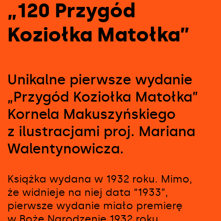
„120 Przygód
Koziołka Matołka”
Unikalne pierwsze wydanie
„Przygód Koziołka Matołka”
Kornela Makuszyńskiego
z ilustracjami proj. Mariana
Walentynowicza.
Książka wydana w 1932 roku. Mimo,
że widnieje na niej data “1933”,
pierwsze wydanie miało premierę
w Boże Narodzenie 1932 roku.