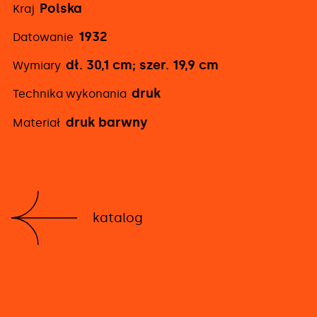
Polska
Kraj
1932
Datowanie
dł. 30,1 cm; szer. 19,9 cm
Wymiary
druk
Technika wykonania
druk barwny
Materiał
katalog