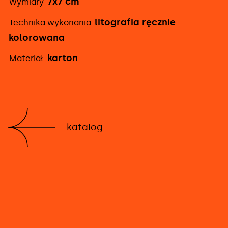
7x7 cm
Wymiary
litografia ręcznie
Technika wykonania
kolorowana
karton
Materiał
katalog