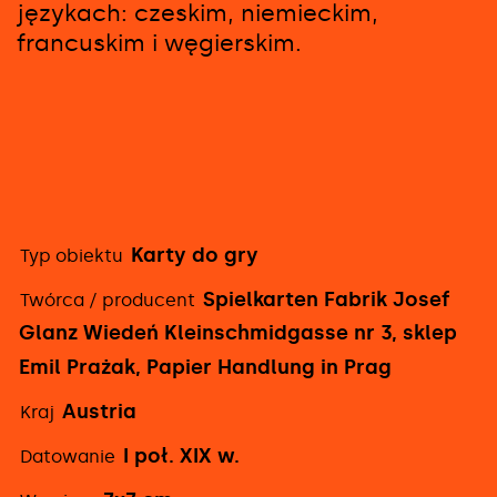
językach: czeskim, niemieckim,
francuskim i węgierskim.
Karty do gry
Typ obiektu
Szczegółowe
Spielkarten Fabrik Josef
Twórca / producent
informacje
Glanz Wiedeń Kleinschmidgasse nr 3, sklep
Emil Prażak, Papier Handlung in Prag
Austria
Kraj
I poł. XIX w.
Datowanie