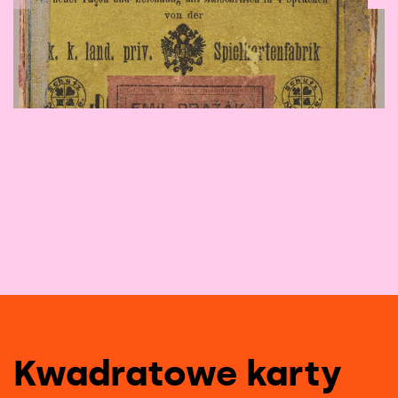
1
/
9
Kwadratowe karty