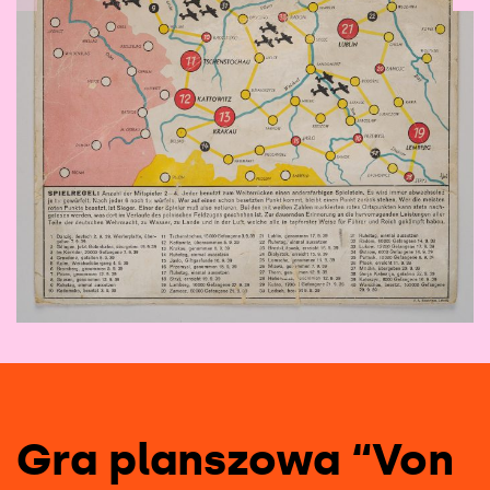
1
/
7
Gra planszowa “Von