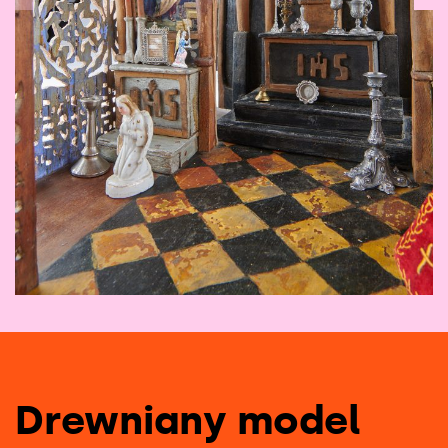
1
/
13
Drewniany model