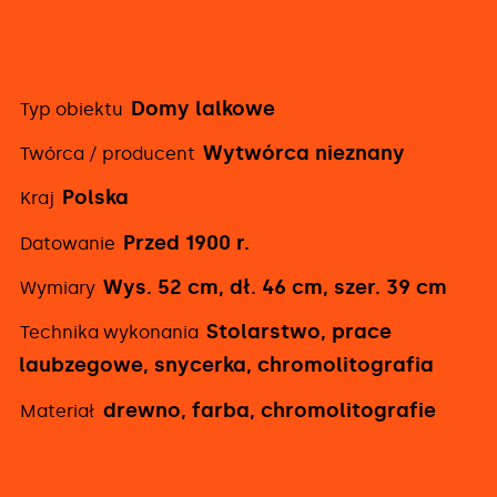
Domy lalkowe
Typ obiektu
Szczegółowe
Wytwórca nieznany
Twórca / producent
informacje
Polska
Kraj
Przed 1900 r.
Datowanie
Wys. 52 cm, dł. 46 cm, szer. 39 cm
Wymiary
Stolarstwo, prace
Technika wykonania
laubzegowe, snycerka, chromolitografia
drewno, farba, chromolitografie
Materiał