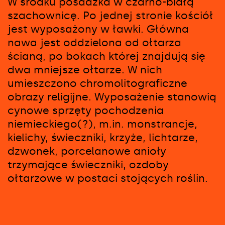
W środku posadzka w czarno-białą
szachownicę. Po jednej stronie kościół
jest wyposażony w ławki. Główna
nawa jest oddzielona od ołtarza
ścianą, po bokach której znajdują się
dwa mniejsze ołtarze. W nich
umieszczono chromolitograficzne
obrazy religijne. Wyposażenie stanowią
cynowe sprzęty pochodzenia
niemieckiego(?), m.in. monstrancje,
kielichy, świeczniki, krzyże, lichtarze,
dzwonek, porcelanowe anioły
trzymające świeczniki, ozdoby
ołtarzowe w postaci stojących roślin.