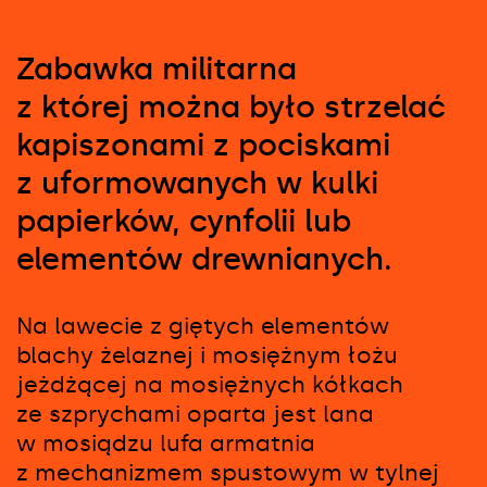
Zabawka militarna
z której można było strzelać
kapiszonami z pociskami
z uformowanych w kulki
papierków, cynfolii lub
elementów drewnianych.
Na lawecie z giętych elementów
blachy żelaznej i mosiężnym łożu
jeżdżącej na mosiężnych kółkach
ze szprychami oparta jest lana
w mosiądzu lufa armatnia
z mechanizmem spustowym w tylnej