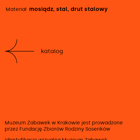
mosiądz, stal, drut stalowy
Materiał
katalog
Muzeum Zabawek w Krakowie jest prowadzone
przez Fundację Zbiorów Rodziny Sosenków
Identyfikację wizualną Muzeum Zabawek