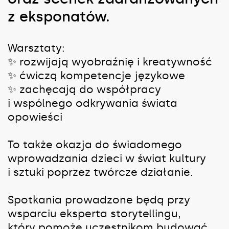
z eksponatów.
Warsztaty:
✨ rozwijają wyobraźnię i kreatywność
✨ ćwiczą kompetencje językowe
✨ zachęcają do współpracy
i wspólnego odkrywania świata
opowieści
To także okazja do świadomego
wprowadzania dzieci w świat kultury
i sztuki poprzez twórcze działanie.
Spotkania prowadzone będą przy
wsparciu eksperta storytellingu,
który pomoże uczestnikom budować