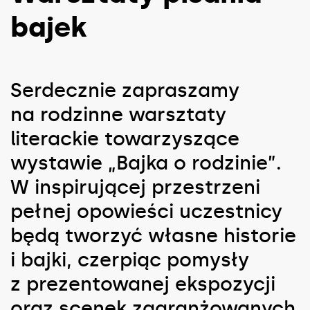
bajek
Serdecznie zapraszamy
na rodzinne warsztaty
literackie towarzyszące
wystawie „Bajka o rodzinie”.
W inspirującej przestrzeni
pełnej opowieści uczestnicy
będą tworzyć własne historie
i bajki, czerpiąc pomysły
z prezentowanej ekspozycji
oraz scenek zaaranżowanych