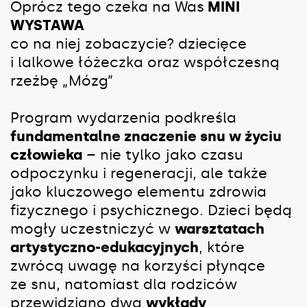
Oprócz tego czeka na Was
MINI
WYSTAWA
co na niej zobaczycie? dziecięce
i lalkowe łóżeczka oraz współczesną
rzeźbę „Mózg”
Program wydarzenia podkreśla
fundamentalne znaczenie snu w życiu
człowieka
– nie tylko jako czasu
odpoczynku i regeneracji, ale także
jako kluczowego elementu zdrowia
fizycznego i psychicznego. Dzieci będą
mogły uczestniczyć w
warsztatach
artystyczno-edukacyjnych
, które
zwrócą uwagę na korzyści płynące
ze snu, natomiast dla rodziców
przewidziano dwa
wykłady