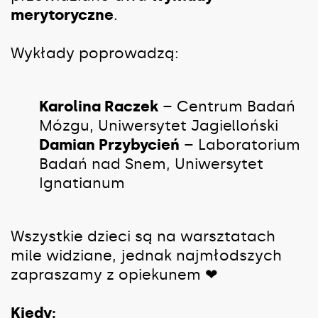
merytoryczne
.
Wykłady poprowadzą:
Karolina Raczek
– Centrum Badań
Mózgu, Uniwersytet Jagielloński
Damian Przybycień
– Laboratorium
Badań nad Snem, Uniwersytet
Ignatianum
Wszystkie dzieci są na warsztatach
mile widziane, jednak najmłodszych
zapraszamy z opiekunem ❤
Kiedy: