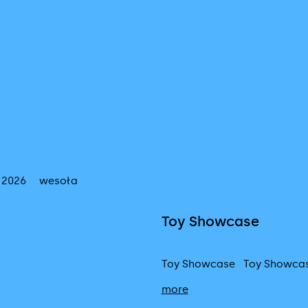
 2026
wesoła
Toy Showcase
Toy Showcase Toy Showcas
more